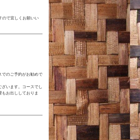
すので宜しくお願いい
スでのご予約がお勧めで
ございます。コースでし
理もお出ししておりま