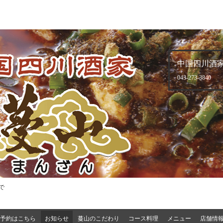
中国四川酒家
043-273-3840
で
予約はこちら
お知らせ
蔓山のこだわり
コース料理
メニュー
店舗情