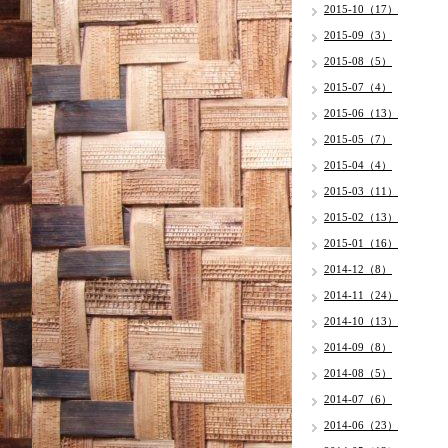
2015-10（17）
2015-09（3）
2015-08（5）
2015-07（4）
2015-06（13）
2015-05（7）
2015-04（4）
2015-03（11）
2015-02（13）
2015-01（16）
2014-12（8）
2014-11（24）
2014-10（13）
2014-09（8）
2014-08（5）
2014-07（6）
2014-06（23）