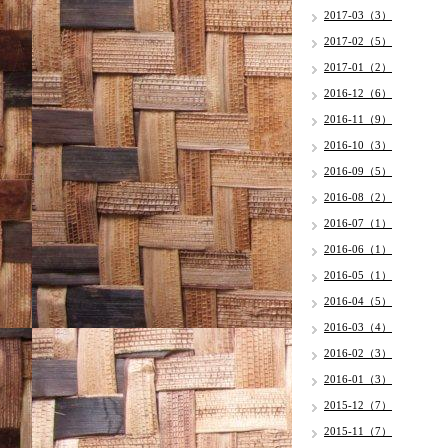
2017-03（3）
2017-02（5）
2017-01（2）
2016-12（6）
2016-11（9）
2016-10（3）
2016-09（5）
2016-08（2）
2016-07（1）
2016-06（1）
2016-05（1）
2016-04（5）
2016-03（4）
2016-02（3）
2016-01（3）
2015-12（7）
2015-11（7）