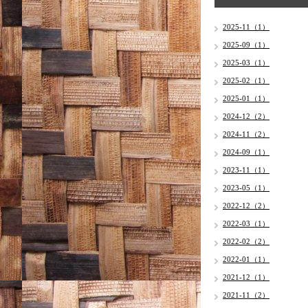
2025-11（1）
2025-09（1）
2025-03（1）
2025-02（1）
2025-01（1）
2024-12（2）
2024-11（2）
2024-09（1）
2023-11（1）
2023-05（1）
2022-12（2）
2022-03（1）
2022-02（2）
2022-01（1）
2021-12（1）
2021-11（2）