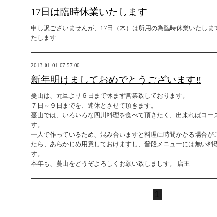
17日は臨時休業いたします
申し訳ございませんが、17日（木）は所用の為臨時休業いたしま
たします
2013-01-01 07:57:00
新年明けましておめでとうございます‼
蔓山は、元旦より６日まで休まず営業致しております。
７日～９日までを、連休とさせて頂きます。
蔓山では、いろいろな四川料理を食べて頂きたく、出来ればコー
す。
一人で作っているため、混み合いますと料理に時間かかる場合が
たら、あらかじめ用意しておけますし、普段メニューには無い料
す。
本年も、蔓山をどうぞよろしくお願い致しましす。 店主
1