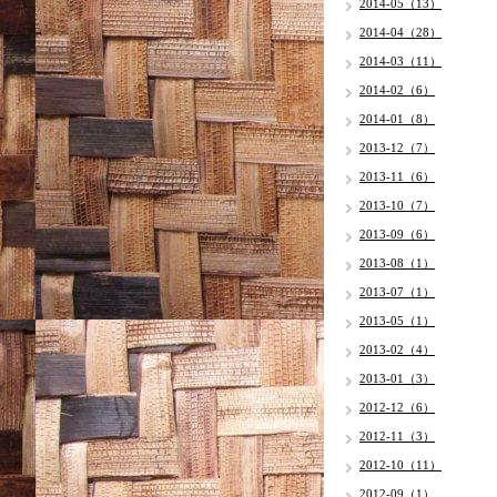
2014-05（13）
2014-04（28）
2014-03（11）
2014-02（6）
2014-01（8）
2013-12（7）
2013-11（6）
2013-10（7）
2013-09（6）
2013-08（1）
2013-07（1）
2013-05（1）
2013-02（4）
2013-01（3）
2012-12（6）
2012-11（3）
2012-10（11）
2012-09（1）