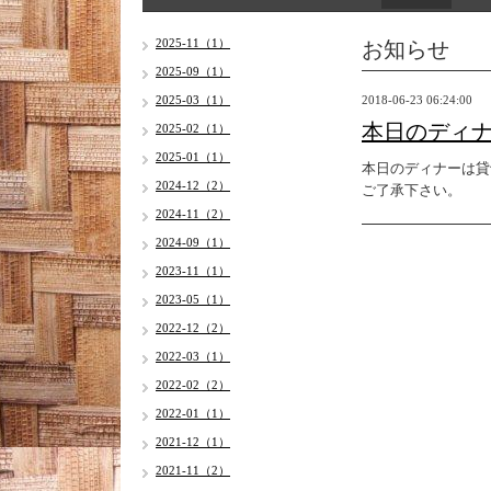
お知らせ
2025-11（1）
2025-09（1）
2025-03（1）
2018-06-23 06:24:00
本日のディ
2025-02（1）
2025-01（1）
本日のディナーは貸
2024-12（2）
ご了承下さい。
2024-11（2）
2024-09（1）
2023-11（1）
2023-05（1）
2022-12（2）
2022-03（1）
2022-02（2）
2022-01（1）
2021-12（1）
2021-11（2）