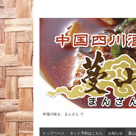
本場の味を、まんざん で
トップページ
ネット予約はこちら
お知らせ
蔓山