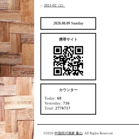
2011-02（2）
2026.08.09 Sunday
携帯サイト
カウンター
Today:
68
Yesterday:
716
Total:
2776717
©2026
中国四川酒家 蔓山
. All Rights Reserved.