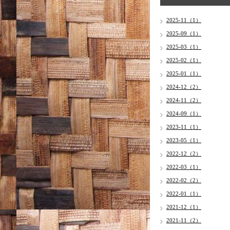
2025-11（1）
2025-09（1）
2025-03（1）
2025-02（1）
2025-01（1）
2024-12（2）
2024-11（2）
2024-09（1）
2023-11（1）
2023-05（1）
2022-12（2）
2022-03（1）
2022-02（2）
2022-01（1）
2021-12（1）
2021-11（2）