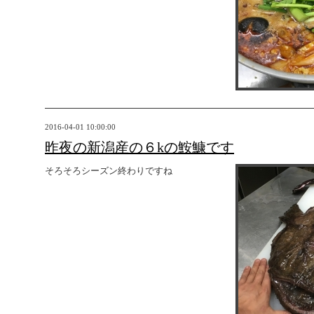
2016-04-01 10:00:00
昨夜の新潟産の６kの鮟鱇です
そろそろシーズン終わりですね