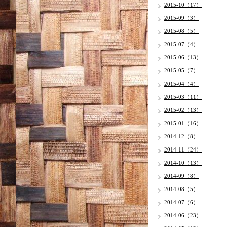
2015-10（17）
2015-09（3）
2015-08（5）
2015-07（4）
2015-06（13）
2015-05（7）
2015-04（4）
2015-03（11）
2015-02（13）
2015-01（16）
2014-12（8）
2014-11（24）
2014-10（13）
2014-09（8）
2014-08（5）
2014-07（6）
2014-06（23）