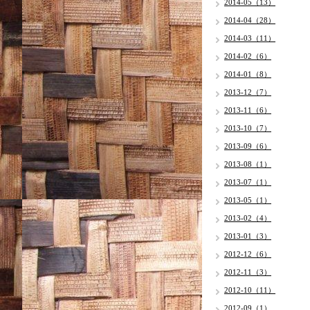
2014-05（13）
2014-04（28）
2014-03（11）
2014-02（6）
2014-01（8）
2013-12（7）
2013-11（6）
2013-10（7）
2013-09（6）
2013-08（1）
2013-07（1）
2013-05（1）
2013-02（4）
2013-01（3）
2012-12（6）
2012-11（3）
2012-10（11）
2012-09（1）