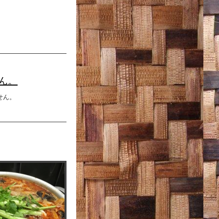
ん。
せん。