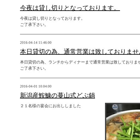
今夜は貸し切りとなっております。
今夜は貸し切りとなっております。
ご了承下さい。
2016-04-14 11:46:00
本日貸切の為、通常営業は致しておりませ
本日貸切の為、ランチからディナーまで通常営業は致しておりま
ご了承下さい。
2016-04-01 10:04:00
新潟産鮟鱇の蔓山式どぶ鍋
２１名様の宴会にお出ししました