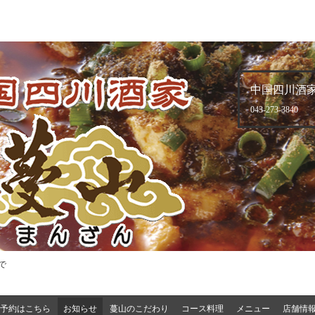
中国四川酒家
043-273-3840
で
予約はこちら
お知らせ
蔓山のこだわり
コース料理
メニュー
店舗情