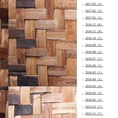
2017-03（3）
2017-02（5）
2017-01（2）
2016-12（6）
2016-11（9）
2016-10（3）
2016-09（5）
2016-08（2）
2016-07（1）
2016-06（1）
2016-05（1）
2016-04（5）
2016-03（4）
2016-02（3）
2016-01（3）
2015-12（7）
2015-11（7）