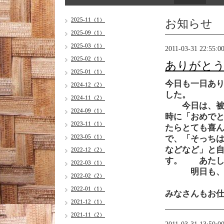
お知らせ
2025-11（1）
2025-09（1）
2025-03（1）
2011-03-31 22:55:0
2025-02（1）
ありがと
2025-01（1）
今日も一日あ
2024-12（2）
した。
2024-11（2）
今日は、被災
2024-09（1）
時に「おめで
2023-11（1）
たらとても喜
2023-05（1）
で、「そっち
などなど」と
2022-12（2）
す。 あたし
2022-03（1）
明日も、が
2022-02（2）
2022-01（1）
みなさんもお
2021-12（1）
2021-11（2）