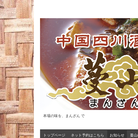
本場の味を、まんざん で
トップページ
ネット予約はこちら
お知らせ
蔓山