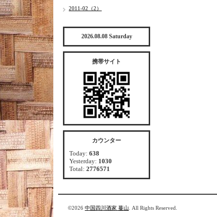
2011-02（2）
2026.08.08 Saturday
携帯サイト
カウンター
Today:
638
Yesterday:
1030
Total:
2776571
©2026
中国四川酒家 蔓山
. All Rights Reserved.