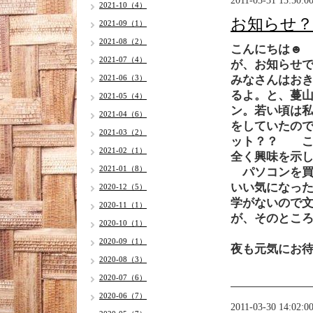
2011-03-31 13:50:0
2021-10（4）
お知らせ？
2021-09（1）
2021-08（2）
こんにちは☻
2021-07（4）
が、お知らせ
2021-06（3）
みなさんはお
るよ。と、蔓
2021-05（4）
ン。若い頃は私
2021-04（6）
をしていたの
2021-03（2）
ット？？ こ
2021-02（1）
全く興味を示
2021-01（8）
パソコンを買
いい気になっ
2020-12（5）
学がないので
2020-11（1）
が、そのとこ
2020-10（1）
2020-09（1）
夜も元気にお
2020-08（3）
2020-07（6）
2020-06（7）
2011-03-30 14:02:0