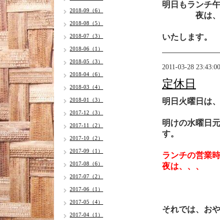
明日もランチ午
2018-09（6）
夜は、午後
2018-08（5）
元
いたします。
2018-07（3）
2018-06（1）
2018-05（3）
2011-03-28 23:43:0
2018-04（6）
定休日
2018-03（4）
2018-01（3）
明日火曜日は
2017-12（3）
明けの水曜日
2017-11（2）
す。
2017-10（2）
2017-09（1）
ランチの営業時
2017-08（6）
夜は、、
2017-07（2）
です
2017-06（1）
2017-05（4）
それでは、おやすみ
2017-04（1）