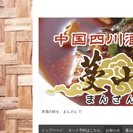
本場の味を、まんざん で
トップページ
ネット予約はこちら
お知らせ
蔓山