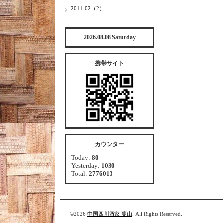
2011-02（2）
2026.08.08 Saturday
携帯サイト
カウンター
Today:
80
Yesterday:
1030
Total:
2776013
©2026
中国四川酒家 蔓山
. All Rights Reserved.