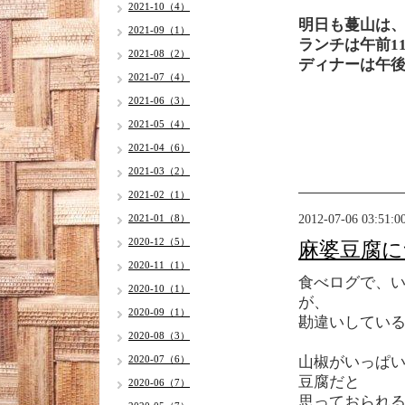
2021-10（4）
明日も蔓山は
2021-09（1）
ランチは午前1
2021-08（2）
ディナーは午後
2021-07（4）
2021-06（3）
2021-05（4）
2021-04（6）
2021-03（2）
2021-02（1）
2012-07-06 03:51:0
2021-01（8）
2020-12（5）
麻婆豆腐に
2020-11（1）
食べログで、
2020-10（1）
が、
2020-09（1）
勘違いしてい
2020-08（3）
2020-07（6）
山椒がいっぱ
豆腐だと
2020-06（7）
思っておられ