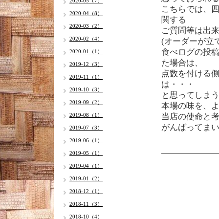
2020-05（7）
こちらでは、
2020-04（8）
関する
2020-03（2）
ご質問等は出
2020-02（4）
(オーダーが立
食べログの投
2020-01（1）
た場合は、
2019-12（3）
点数を付ける
2019-11（1）
は・・・
2019-10（3）
と思ってしま
2019-09（2）
本場の味を、
2019-08（1）
当店の使命と
がんばってま
2019-07（3）
2019-06（1）
2019-05（1）
2019-04（1）
2019-01（2）
2018-12（1）
2018-11（3）
2018-10（4）