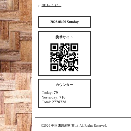
2011-02（2）
2026.08.09 Sunday
携帯サイト
カウンター
Today:
79
Yesterday:
716
Total:
2776728
©2026
中国四川酒家 蔓山
. All Rights Reserved.