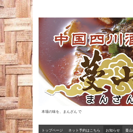
本場の味を、まんざん で
トップページ
ネット予約はこちら
お知らせ
蔓山