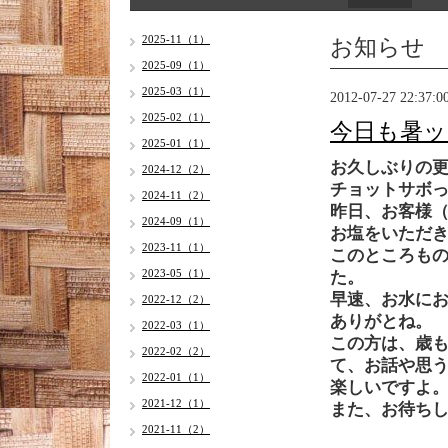
お知らせ
2025-11（1）
2025-09（1）
2025-03（1）
2012-07-27 22:37:0
2025-02（1）
今日も暑
2025-01（1）
お久しぶりの
2024-12（2）
チョットサボっ
2024-11（2）
昨日、お客様
2024-09（1）
お塩をいただ
2023-11（1）
このところもの
2023-05（1）
た。
早速、お水に
2022-12（2）
ありがとね
2022-03（1）
この方は、歳
2022-02（2）
て、お話や思
2022-01（1）
楽しいですよ
2021-12（1）
また、お待ち
2021-11（2）