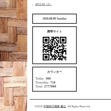
2011-02（2）
2026.08.09 Sunday
携帯サイト
カウンター
Today:
360
Yesterday:
716
Total:
2777009
©2026
中国四川酒家 蔓山
. All Rights Reserved.