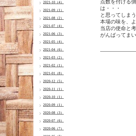
点数を付ける
2021-10（4）
は・・・
2021-09（1）
と思ってしま
2021-08（2）
本場の味を、
2021-07（4）
当店の使命と
2021-06（3）
がんばってま
2021-05（4）
2021-04（6）
2021-03（2）
2021-02（1）
2021-01（8）
2020-12（5）
2020-11（1）
2020-10（1）
2020-09（1）
2020-08（3）
2020-07（6）
2020-06（7）