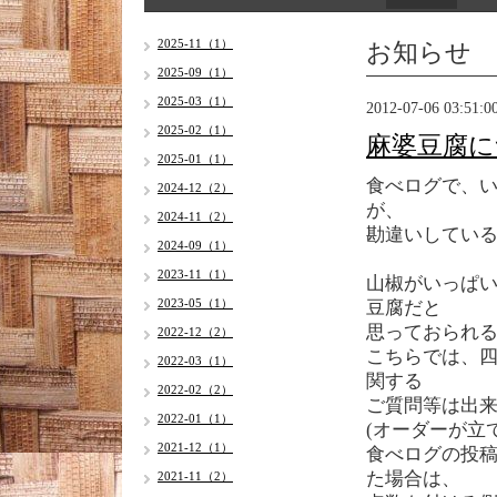
お知らせ
2025-11（1）
2025-09（1）
2025-03（1）
2012-07-06 03:51:0
2025-02（1）
麻婆豆腐に
2025-01（1）
食べログで、
2024-12（2）
が、
2024-11（2）
勘違いしてい
2024-09（1）
2023-11（1）
山椒がいっぱ
2023-05（1）
豆腐だと
思っておられ
2022-12（2）
こちらでは、
2022-03（1）
関する
2022-02（2）
ご質問等は出
2022-01（1）
(オーダーが立
2021-12（1）
食べログの投
た場合は、
2021-11（2）