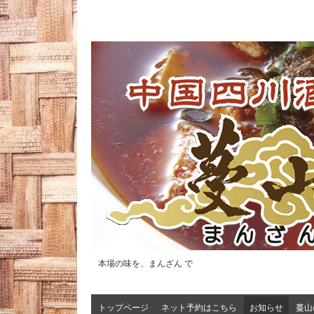
本場の味を、まんざん で
トップページ
ネット予約はこちら
お知らせ
蔓山