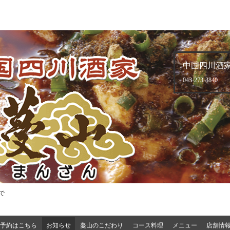
中国四川酒家
043-273-3840
で
予約はこちら
お知らせ
蔓山のこだわり
コース料理
メニュー
店舗情