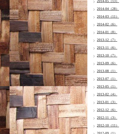
2014-05（13）
2014-04（28）
2014-03（11）
2014-02（6）
2014-01（8）
2013-12（7）
2013-11（6）
2013-10（7）
2013-09（6）
2013-08（1）
2013-07（1）
2013-05（1）
2013-02（4）
2013-01（3）
2012-12（6）
2012-11（3）
2012-10（11）
2012-09（1）