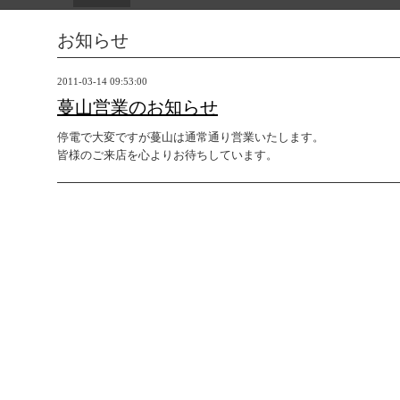
お知らせ
2011-03-14 09:53:00
蔓山営業のお知らせ
停電で大変ですが蔓山は通常通り営業いたします。
皆様のご来店を心よりお待ちしています。