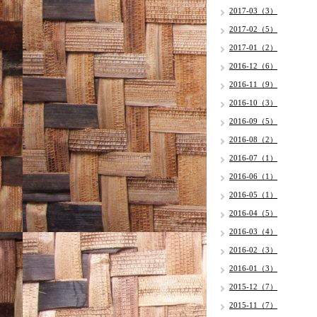
2017-03（3）
2017-02（5）
2017-01（2）
2016-12（6）
2016-11（9）
2016-10（3）
2016-09（5）
2016-08（2）
2016-07（1）
2016-06（1）
2016-05（1）
2016-04（5）
2016-03（4）
2016-02（3）
2016-01（3）
2015-12（7）
2015-11（7）