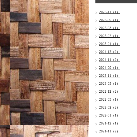
2025-11（1）
2025-09（1）
2025-03（1）
2025-02（1）
2025-01（1）
2024-12（2）
2024-11（2）
2024-09（1）
2023-11（1）
2023-05（1）
2022-12（2）
2022-03（1）
2022-02（2）
2022-01（1）
2021-12（1）
2021-11（2）