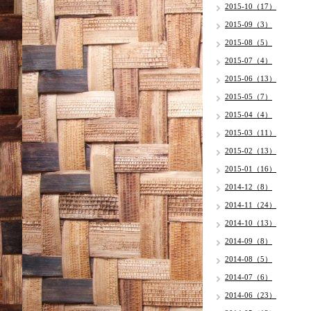
2015-10（17）
2015-09（3）
2015-08（5）
2015-07（4）
2015-06（13）
2015-05（7）
2015-04（4）
2015-03（11）
2015-02（13）
2015-01（16）
2014-12（8）
2014-11（24）
2014-10（13）
2014-09（8）
2014-08（5）
2014-07（6）
2014-06（23）