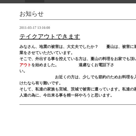
お知らせ
2011-03-17 13:16:00
テイクアウトできます
みなさん、地震の被害は、大丈夫でしたか？ 蔓山は、被害に
業をさせていただいています。
そこで、外出する事を控えている方は、蔓山の料理をお家でも頂
アウト
を始めました。 遠慮なくお電話下さ
い
お近くの方は、少しでも節約のためお料理を入れ
けたなら有り難いです。
そして、私達の家族も宮城、茨城で被害に遭っています。私達の
人達の為に、今出来る事を精一杯やろうと思います。