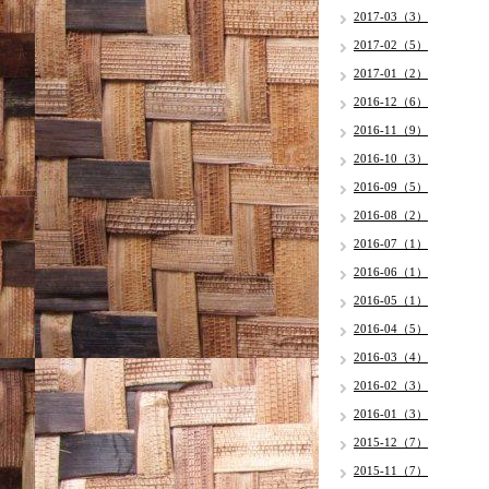
2017-03（3）
2017-02（5）
2017-01（2）
2016-12（6）
2016-11（9）
2016-10（3）
2016-09（5）
2016-08（2）
2016-07（1）
2016-06（1）
2016-05（1）
2016-04（5）
2016-03（4）
2016-02（3）
2016-01（3）
2015-12（7）
2015-11（7）