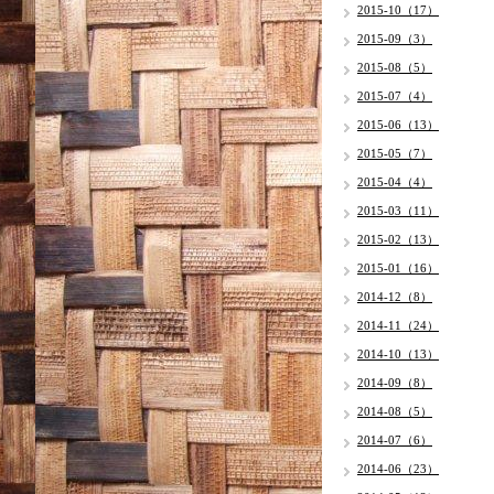
2015-10（17）
2015-09（3）
2015-08（5）
2015-07（4）
2015-06（13）
2015-05（7）
2015-04（4）
2015-03（11）
2015-02（13）
2015-01（16）
2014-12（8）
2014-11（24）
2014-10（13）
2014-09（8）
2014-08（5）
2014-07（6）
2014-06（23）