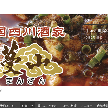
中国四川酒家
043-273-3840
で
予約はこちら
お知らせ
蔓山のこだわり
コース料理
メニュー
店舗情