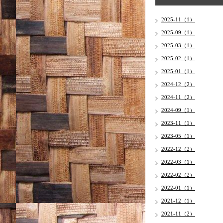
2025-11（1）
2025-09（1）
2025-03（1）
2025-02（1）
2025-01（1）
2024-12（2）
2024-11（2）
2024-09（1）
2023-11（1）
2023-05（1）
2022-12（2）
2022-03（1）
2022-02（2）
2022-01（1）
2021-12（1）
2021-11（2）