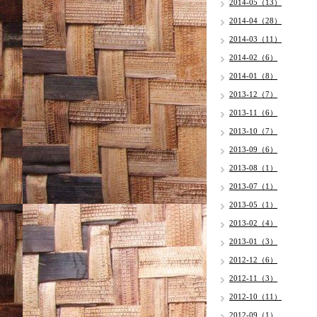
2014-05（13）
2014-04（28）
2014-03（11）
2014-02（6）
2014-01（8）
2013-12（7）
2013-11（6）
2013-10（7）
2013-09（6）
2013-08（1）
2013-07（1）
2013-05（1）
2013-02（4）
2013-01（3）
2012-12（6）
2012-11（3）
2012-10（11）
2012-09（1）