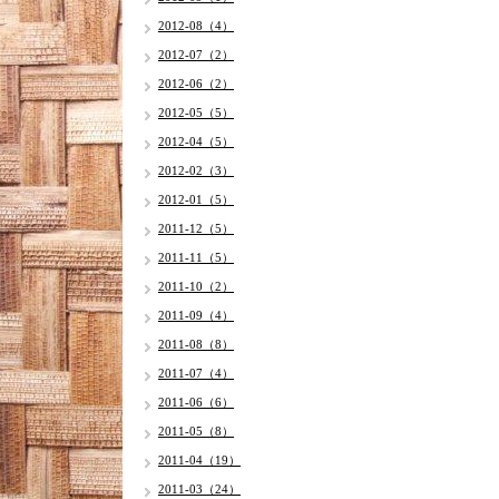
2012-08（4）
2012-07（2）
2012-06（2）
2012-05（5）
2012-04（5）
2012-02（3）
2012-01（5）
2011-12（5）
2011-11（5）
2011-10（2）
2011-09（4）
2011-08（8）
2011-07（4）
2011-06（6）
2011-05（8）
2011-04（19）
2011-03（24）