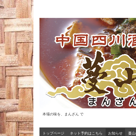
本場の味を、まんざん で
トップページ
ネット予約はこちら
お知らせ
蔓山