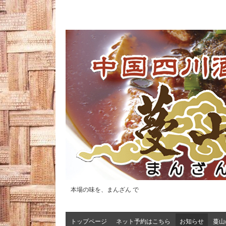
本場の味を、まんざん で
トップページ
ネット予約はこちら
お知らせ
蔓山