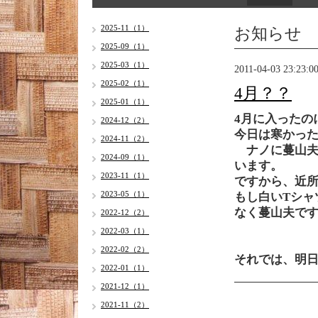
お知らせ
2025-11（1）
2025-09（1）
2025-03（1）
2011-04-03 23:23:0
2025-02（1）
4月？？
2025-01（1）
4月に入ったの
2024-12（2）
今日は寒かっ
2024-11（2）
ナノに蔓山夫
2024-09（1）
います。
2023-11（1）
ですから、近
2023-05（1）
もし白いTシャ
なく蔓山夫で
2022-12（2）
2022-03（1）
2022-02（2）
それでは、明
2022-01（1）
2021-12（1）
2021-11（2）