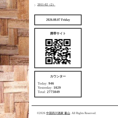
2011-02（2）
2026.08.07 Friday
携帯サイト
カウンター
Today:
946
Yesterday:
1029
Total:
2775849
©2026
中国四川酒家 蔓山
. All Rights Reserved.