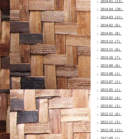
2014-05（13）
2014-04（28）
2014-03（11）
2014-02（6）
2014-01（8）
2013-12（7）
2013-11（6）
2013-10（7）
2013-09（6）
2013-08（1）
2013-07（1）
2013-05（1）
2013-02（4）
2013-01（3）
2012-12（6）
2012-11（3）
2012-10（11）
2012-09（1）