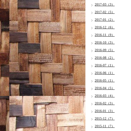
2017-03（3）
2017-02（5）
2017-01（2）
2016-12（6）
2016-11（9）
2016-10（3）
2016-09（5）
2016-08（2）
2016-07（1）
2016-06（1）
2016-05（1）
2016-04（5）
2016-03（4）
2016-02（3）
2016-01（3）
2015-12（7）
2015-11（7）