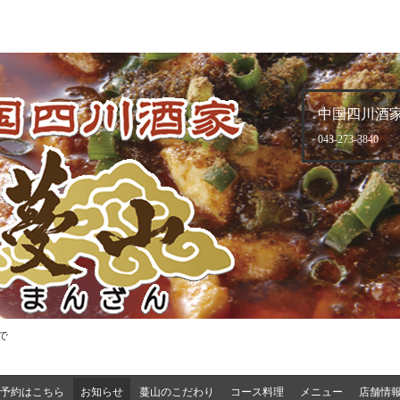
中国四川酒家
043-273-3840
で
予約はこちら
お知らせ
蔓山のこだわり
コース料理
メニュー
店舗情