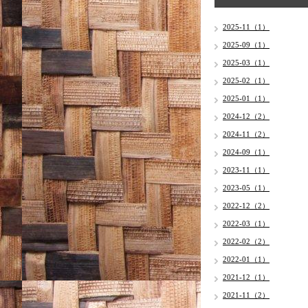
2025-11（1）
2025-09（1）
2025-03（1）
2025-02（1）
2025-01（1）
2024-12（2）
2024-11（2）
2024-09（1）
2023-11（1）
2023-05（1）
2022-12（2）
2022-03（1）
2022-02（2）
2022-01（1）
2021-12（1）
2021-11（2）