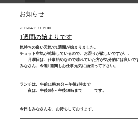
お知らせ
2011-04-11 11:19:00
1週間の始まりです
気持ちの良い天気で1週間が始まりました。
チョット空気が乾燥しているので、お湿りが欲しいですが、、
月曜日は、仕事始めなので晴れていた方が気分的には良いで
みなさん、今週1週間もお仕事元気に頑張って下さい。
ランチは、午前11時30分～午後2時まで
夜は、午後6時～午後10時まで です。
今日もみなさんを、お待ちしております。