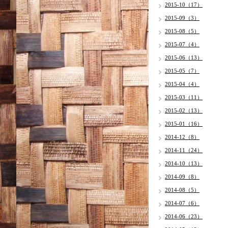
2015-10（17）
2015-09（3）
2015-08（5）
2015-07（4）
2015-06（13）
2015-05（7）
2015-04（4）
2015-03（11）
2015-02（13）
2015-01（16）
2014-12（8）
2014-11（24）
2014-10（13）
2014-09（8）
2014-08（5）
2014-07（6）
2014-06（23）