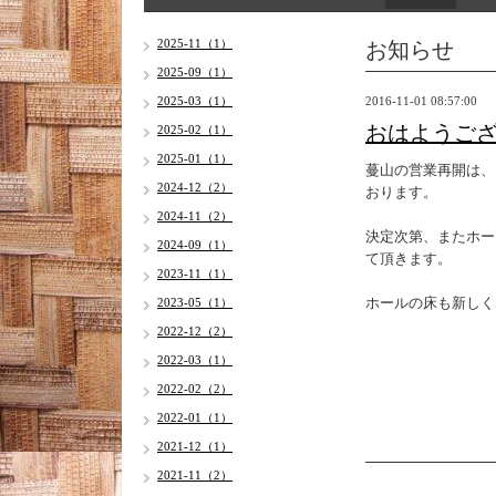
お知らせ
2025-11（1）
2025-09（1）
2025-03（1）
2016-11-01 08:57:00
おはようご
2025-02（1）
2025-01（1）
蔓山の営業再開は、
2024-12（2）
おります。
2024-11（2）
決定次第、またホー
2024-09（1）
て頂きます。
2023-11（1）
ホールの床も新しく
2023-05（1）
2022-12（2）
2022-03（1）
2022-02（2）
2022-01（1）
2021-12（1）
2021-11（2）