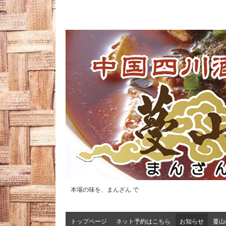
本場の味を、まんざん で
トップページ
ネット予約はこちら
お知らせ
蔓山