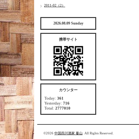
2011-02（2）
2026.08.09 Sunday
携帯サイト
カウンター
Today:
361
Yesterday:
716
Total:
2777010
©2026
中国四川酒家 蔓山
. All Rights Reserved.