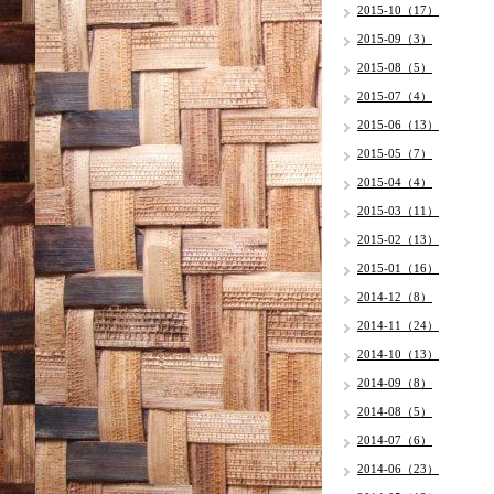
2015-10（17）
2015-09（3）
2015-08（5）
2015-07（4）
2015-06（13）
2015-05（7）
2015-04（4）
2015-03（11）
2015-02（13）
2015-01（16）
2014-12（8）
2014-11（24）
2014-10（13）
2014-09（8）
2014-08（5）
2014-07（6）
2014-06（23）