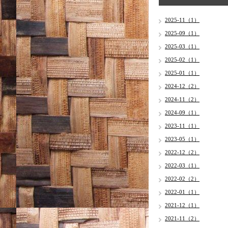
2025-11（1）
2025-09（1）
2025-03（1）
2025-02（1）
2025-01（1）
2024-12（2）
2024-11（2）
2024-09（1）
2023-11（1）
2023-05（1）
2022-12（2）
2022-03（1）
2022-02（2）
2022-01（1）
2021-12（1）
2021-11（2）