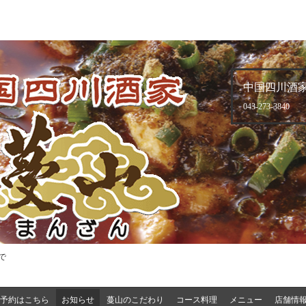
中国四川酒家
043-273-3840
で
予約はこちら
お知らせ
蔓山のこだわり
コース料理
メニュー
店舗情