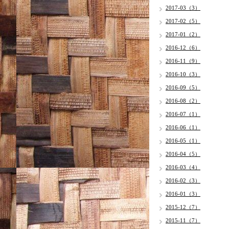
2017-03（3）
2017-02（5）
2017-01（2）
2016-12（6）
2016-11（9）
2016-10（3）
2016-09（5）
2016-08（2）
2016-07（1）
2016-06（1）
2016-05（1）
2016-04（5）
2016-03（4）
2016-02（3）
2016-01（3）
2015-12（7）
2015-11（7）