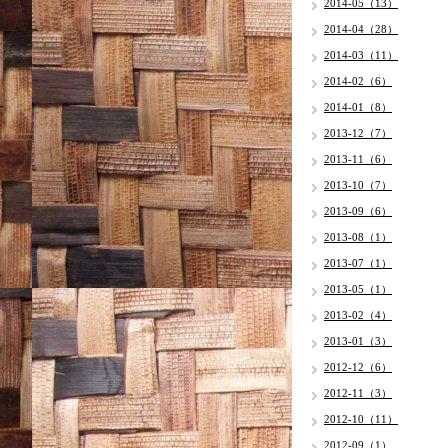
2014-05（13）
2014-04（28）
2014-03（11）
2014-02（6）
2014-01（8）
2013-12（7）
2013-11（6）
2013-10（7）
2013-09（6）
2013-08（1）
2013-07（1）
2013-05（1）
2013-02（4）
2013-01（3）
2012-12（6）
2012-11（3）
2012-10（11）
2012-09（1）