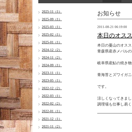
お知らせ
2025-11（1）
2025-09（1）
2025-03（1）
2011-08-21 06:19:00
本日のオス
2025-02（1）
2025-01（1）
本日の蔓山のオスス
2024-12（2）
青森県産赤メバルの
2024-11（2）
岐阜県産鮎の焼き物
2024-09（1）
2023-11（1）
青海苔とズワイガニ
2023-05（1）
です。
2022-12（2）
2022-03（1）
涼しくなってきまし
2022-02（2）
調理場も仕事し易く
2022-01（1）
2021-12（1）
2021-11（2）