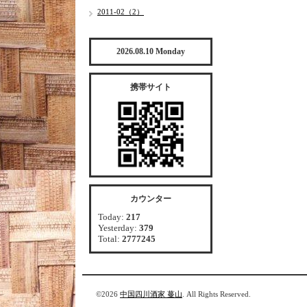
2011-02（2）
2026.08.10 Monday
携帯サイト
カウンター
Today:
217
Yesterday:
379
Total:
2777245
©2026
中国四川酒家 蔓山
. All Rights Reserved.