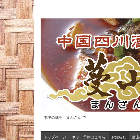
本場の味を、まんざん で
トップページ
ネット予約はこちら
お知らせ
蔓山