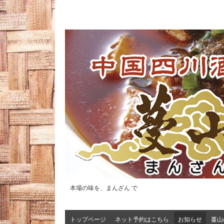
本場の味を、まんざん で
トップページ
ネット予約はこちら
お知らせ
蔓山