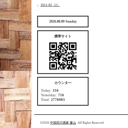
2011-02（2）
2026.08.09 Sunday
携帯サイト
カウンター
Today:
334
Yesterday:
716
Total:
2776983
©2026
中国四川酒家 蔓山
. All Rights Reserved.