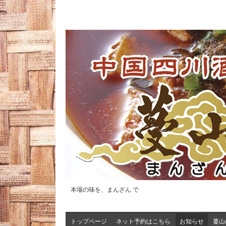
本場の味を、まんざん で
トップページ
ネット予約はこちら
お知らせ
蔓山