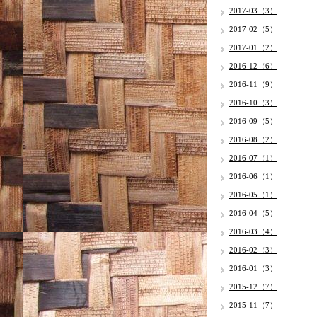
2017-03（3）
2017-02（5）
2017-01（2）
2016-12（6）
2016-11（9）
2016-10（3）
2016-09（5）
2016-08（2）
2016-07（1）
2016-06（1）
2016-05（1）
2016-04（5）
2016-03（4）
2016-02（3）
2016-01（3）
2015-12（7）
2015-11（7）