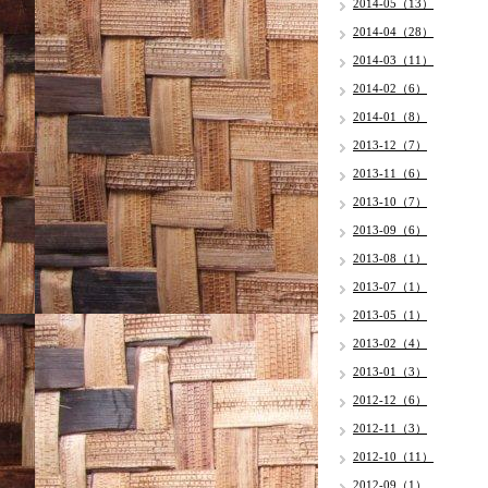
2014-05（13）
2014-04（28）
2014-03（11）
2014-02（6）
2014-01（8）
2013-12（7）
2013-11（6）
2013-10（7）
2013-09（6）
2013-08（1）
2013-07（1）
2013-05（1）
2013-02（4）
2013-01（3）
2012-12（6）
2012-11（3）
2012-10（11）
2012-09（1）