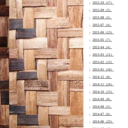
2015-10（17）
2015-09（3）
2015-08（5）
2015-07（4）
2015-06（13）
2015-05（7）
2015-04（4）
2015-03（11）
2015-02（13）
2015-01（16）
2014-12（8）
2014-11（24）
2014-10（13）
2014-09（8）
2014-08（5）
2014-07（6）
2014-06（23）