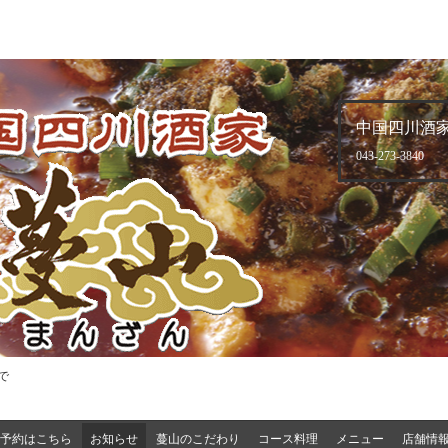
中国四川酒家
043-273-3840
で
予約はこちら
お知らせ
蔓山のこだわり
コース料理
メニュー
店舗情