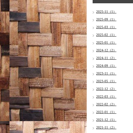
2025-11（1）
2025-09（1）
2025-03（1）
2025-02（1）
2025-01（1）
2024-12（2）
2024-11（2）
2024-09（1）
2023-11（1）
2023-05（1）
2022-12（2）
2022-03（1）
2022-02（2）
2022-01（1）
2021-12（1）
2021-11（2）