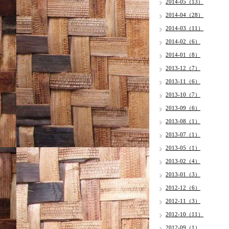
2014-05（13）
2014-04（28）
2014-03（11）
2014-02（6）
2014-01（8）
2013-12（7）
2013-11（6）
2013-10（7）
2013-09（6）
2013-08（1）
2013-07（1）
2013-05（1）
2013-02（4）
2013-01（3）
2012-12（6）
2012-11（3）
2012-10（11）
2012-09（1）