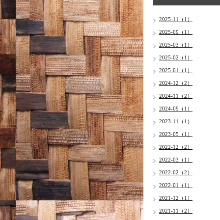
2025-11（1）
2025-09（1）
2025-03（1）
2025-02（1）
2025-01（1）
2024-12（2）
2024-11（2）
2024-09（1）
2023-11（1）
2023-05（1）
2022-12（2）
2022-03（1）
2022-02（2）
2022-01（1）
2021-12（1）
2021-11（2）