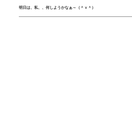
明日は、私、、何しようかなぁ～（＾ｖ＾）