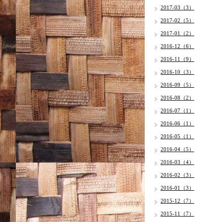
2017-03（3）
2017-02（5）
2017-01（2）
2016-12（6）
2016-11（9）
2016-10（3）
2016-09（5）
2016-08（2）
2016-07（1）
2016-06（1）
2016-05（1）
2016-04（5）
2016-03（4）
2016-02（3）
2016-01（3）
2015-12（7）
2015-11（7）