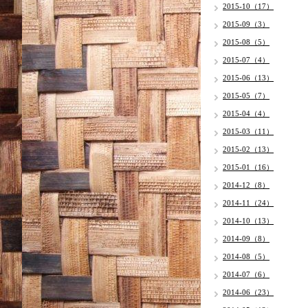
2015-10（17）
2015-09（3）
2015-08（5）
2015-07（4）
2015-06（13）
2015-05（7）
2015-04（4）
2015-03（11）
2015-02（13）
2015-01（16）
2014-12（8）
2014-11（24）
2014-10（13）
2014-09（8）
2014-08（5）
2014-07（6）
2014-06（23）