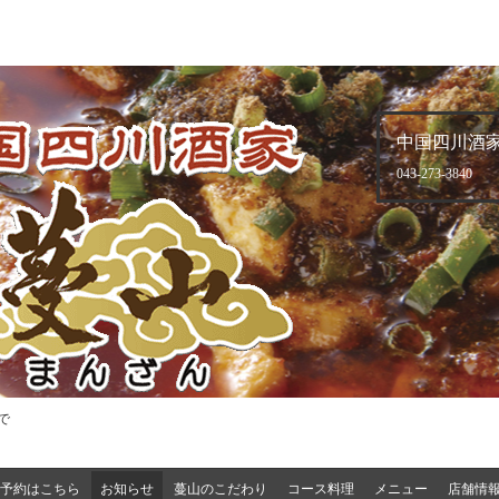
中国四川酒家
043-273-3840
で
予約はこちら
お知らせ
蔓山のこだわり
コース料理
メニュー
店舗情