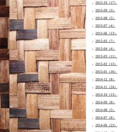
2015-10（17）
2015-09（3）
2015-08（5）
2015-07（4）
2015-06（13）
2015-05（7）
2015-04（4）
2015-03（11）
2015-02（13）
2015-01（16）
2014-12（8）
2014-11（24）
2014-10（13）
2014-09（8）
2014-08（5）
2014-07（6）
2014-06（23）