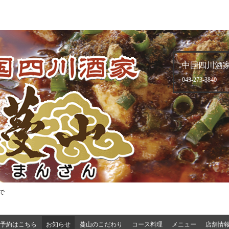
中国四川酒家
043-273-3840
で
予約はこちら
お知らせ
蔓山のこだわり
コース料理
メニュー
店舗情