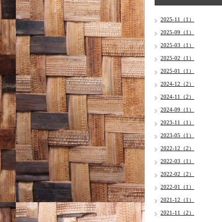
2025-11（1）
2025-09（1）
2025-03（1）
2025-02（1）
2025-01（1）
2024-12（2）
2024-11（2）
2024-09（1）
2023-11（1）
2023-05（1）
2022-12（2）
2022-03（1）
2022-02（2）
2022-01（1）
2021-12（1）
2021-11（2）