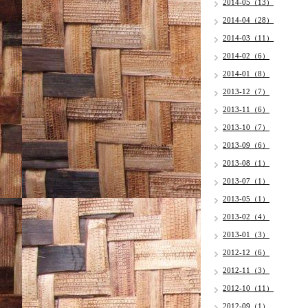
2014-05（13）
2014-04（28）
2014-03（11）
2014-02（6）
2014-01（8）
2013-12（7）
2013-11（6）
2013-10（7）
2013-09（6）
2013-08（1）
2013-07（1）
2013-05（1）
2013-02（4）
2013-01（3）
2012-12（6）
2012-11（3）
2012-10（11）
2012-09（1）