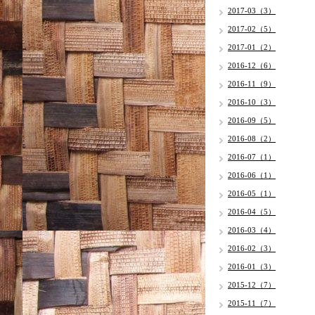
2017-03（3）
2017-02（5）
2017-01（2）
2016-12（6）
2016-11（9）
2016-10（3）
2016-09（5）
2016-08（2）
2016-07（1）
2016-06（1）
2016-05（1）
2016-04（5）
2016-03（4）
2016-02（3）
2016-01（3）
2015-12（7）
2015-11（7）