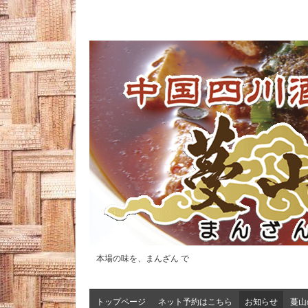
本場の味を、まんざん で
トップページ
ネット予約はこちら
お知らせ
蔓山