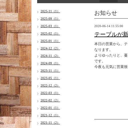
お知らせ
2025-11（1）
2025-09（1）
2025-03（1）
2020-06-14 11:55:00
テーブルが新
2025-02（1）
2025-01（1）
本日の営業から、テ
2024-12（2）
なります。
よりゆったりと、蔓
2024-11（2）
です。
2024-09（1）
今夜も元気に営業致し
2023-11（1）
2023-05（1）
2022-12（2）
2022-03（1）
2022-02（2）
2022-01（1）
2021-12（1）
2021-11（2）