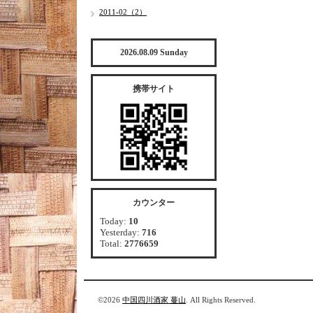
2011-02（2）
2026.08.09 Sunday
携帯サイト
カウンター
Today:
10
Yesterday:
716
Total:
2776659
©2026
中国四川酒家 蔓山
. All Rights Reserved.