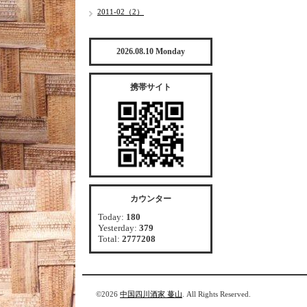
2011-02（2）
2026.08.10 Monday
携帯サイト
カウンター
Today:
180
Yesterday:
379
Total:
2777208
©2026
中国四川酒家 蔓山
. All Rights Reserved.