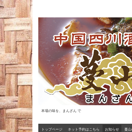
本場の味を、まんざん で
トップページ
ネット予約はこちら
お知らせ
蔓山