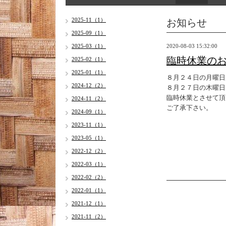
お知らせ
2025-11（1）
2025-09（1）
2025-03（1）
2020-08-03 15:32:00
臨時休業の
2025-02（1）
2025-01（1）
８月２４日の月曜日
2024-12（2）
８月２７日の木曜日
臨時休業とさせて頂
2024-11（2）
ご了承下さい。
2024-09（1）
2023-11（1）
2023-05（1）
2022-12（2）
2022-03（1）
2022-02（2）
2022-01（1）
2021-12（1）
2021-11（2）