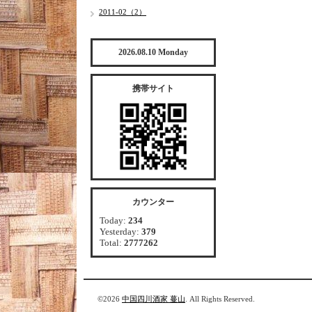
2011-02（2）
2026.08.10 Monday
携帯サイト
カウンター
Today:
234
Yesterday:
379
Total:
2777262
©2026
中国四川酒家 蔓山
. All Rights Reserved.