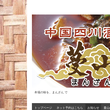
本場の味を、まんざん で
トップページ
ネット予約はこちら
お知らせ
蔓山