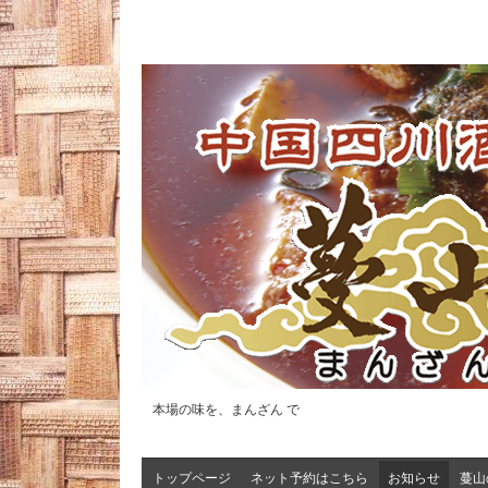
本場の味を、まんざん で
トップページ
ネット予約はこちら
お知らせ
蔓山