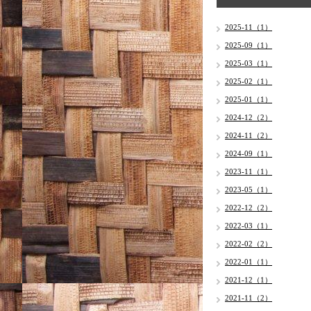
2025-11（1）
2025-09（1）
2025-03（1）
2025-02（1）
2025-01（1）
2024-12（2）
2024-11（2）
2024-09（1）
2023-11（1）
2023-05（1）
2022-12（2）
2022-03（1）
2022-02（2）
2022-01（1）
2021-12（1）
2021-11（2）