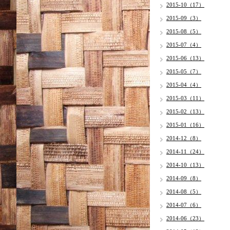
2015-10（17）
2015-09（3）
2015-08（5）
2015-07（4）
2015-06（13）
2015-05（7）
2015-04（4）
2015-03（11）
2015-02（13）
2015-01（16）
2014-12（8）
2014-11（24）
2014-10（13）
2014-09（8）
2014-08（5）
2014-07（6）
2014-06（23）