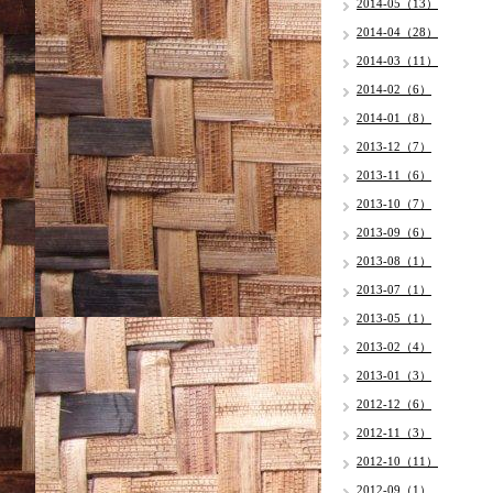
2014-05（13）
2014-04（28）
2014-03（11）
2014-02（6）
2014-01（8）
2013-12（7）
2013-11（6）
2013-10（7）
2013-09（6）
2013-08（1）
2013-07（1）
2013-05（1）
2013-02（4）
2013-01（3）
2012-12（6）
2012-11（3）
2012-10（11）
2012-09（1）