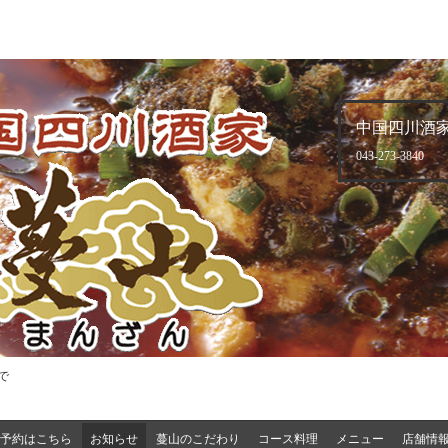
中国四川酒家
043-273-3840
で
予約はこちら
お知らせ
蔓山のこだわり
コース料理
メニュー
店舗情