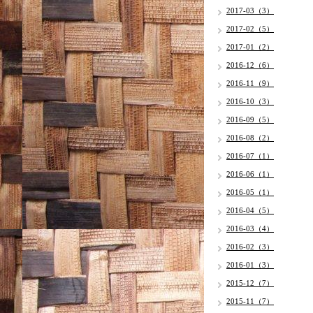
2017-03（3）
2017-02（5）
2017-01（2）
2016-12（6）
2016-11（9）
2016-10（3）
2016-09（5）
2016-08（2）
2016-07（1）
2016-06（1）
2016-05（1）
2016-04（5）
2016-03（4）
2016-02（3）
2016-01（3）
2015-12（7）
2015-11（7）