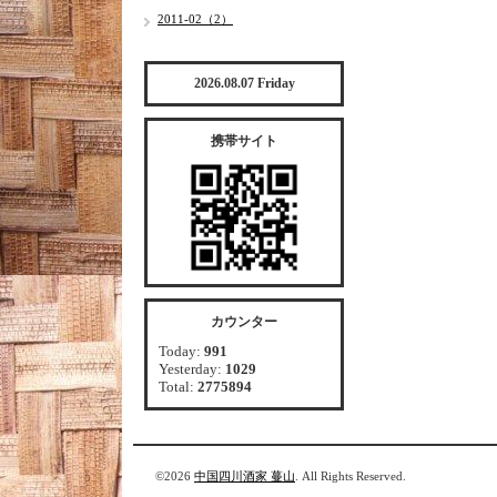
2011-02（2）
2026.08.07 Friday
携帯サイト
カウンター
Today:
991
Yesterday:
1029
Total:
2775894
©2026
中国四川酒家 蔓山
. All Rights Reserved.