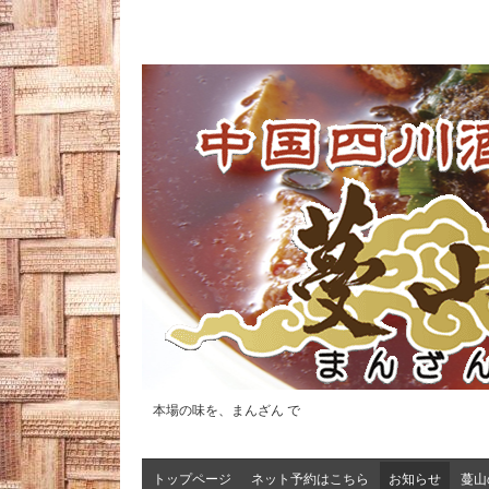
本場の味を、まんざん で
トップページ
ネット予約はこちら
お知らせ
蔓山