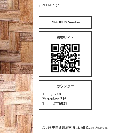
2011-02（2）
2026.08.09 Sunday
携帯サイト
カウンター
Today:
288
Yesterday:
716
Total:
2776937
©2026
中国四川酒家 蔓山
. All Rights Reserved.