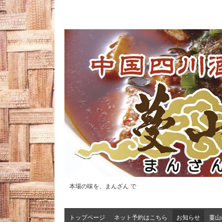
本場の味を、まんざん で
トップページ
ネット予約はこちら
お知らせ
蔓山