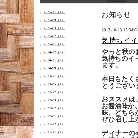
お知らせ
2025-11（1）
2025-09（1）
2025-03（1）
2013-10-13 15:34:0
2025-02（1）
気持ちイ
2025-01（1）
やっと秋の
2024-12（2）
気持ちのイ
2024-11（2）
ます。
2024-09（1）
2023-11（1）
本日もたく
2023-05（1）
とうござい
2022-12（2）
おススメは
2022-03（1）
お醤油味か
2022-02（2）
味、どちら
2022-01（1）
ぜひ召し上
2021-12（1）
ディナーのo
2021-11（2）