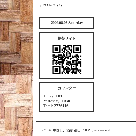
2011-02（2）
2026.08.08 Saturday
携帯サイト
カウンター
Today:
183
Yesterday:
1030
Total:
2776116
©2026
中国四川酒家 蔓山
. All Rights Reserved.