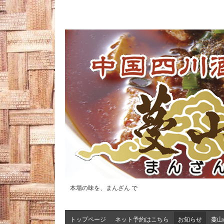
本場の味を、まんざん で
トップページ
ネット予約はこちら
お知らせ
蔓山