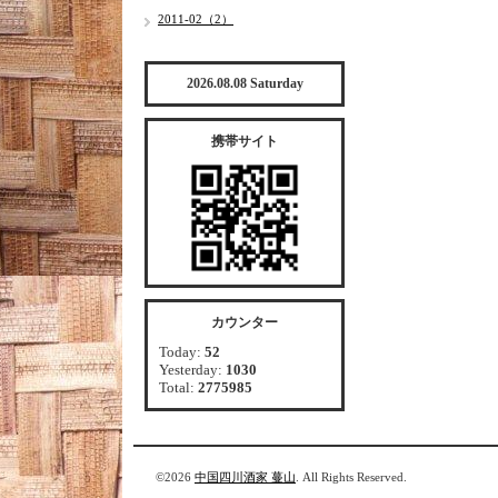
2011-02（2）
2026.08.08 Saturday
携帯サイト
カウンター
Today:
52
Yesterday:
1030
Total:
2775985
©2026
中国四川酒家 蔓山
. All Rights Reserved.