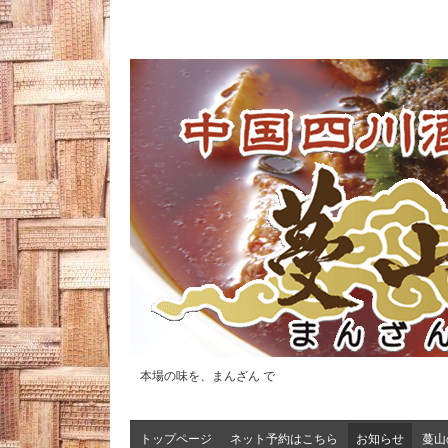
本場の味を、まんざん で
トップページ
ネット予約はこちら
お知らせ
蔓山