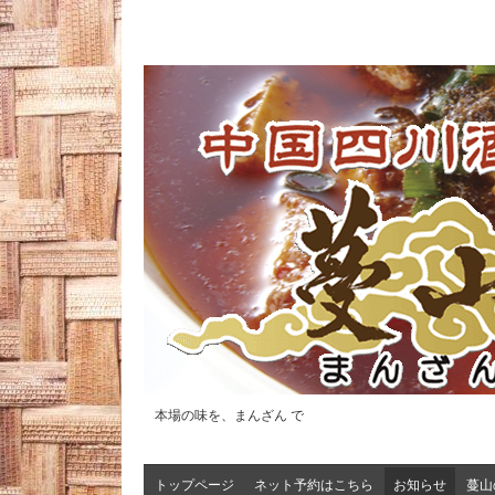
本場の味を、まんざん で
トップページ
ネット予約はこちら
お知らせ
蔓山