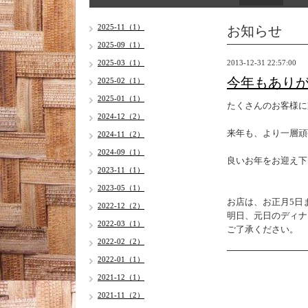
お知らせ
2025-11（1）
2025-09（1）
2025-03（1）
2013-12-31 22:57:00
今年もあり
2025-02（1）
2025-01（1）
たくさんのお客様に
2024-12（2）
来年も、より一層頑
2024-11（2）
2024-09（1）
良いお年をお迎え下
2023-11（1）
2023-05（1）
お店は、お正月5日
2022-12（2）
明日、元日のディナ
2022-03（1）
ご了承ください。
2022-02（2）
2022-01（1）
2021-12（1）
2021-11（2）