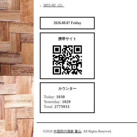
2011-02（2）
2026.08.07 Friday
携帯サイト
カウンター
Today:
1030
Yesterday:
1029
Total:
2775933
©2026
中国四川酒家 蔓山
. All Rights Reserved.