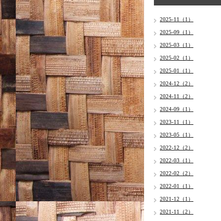
2025-11（1）
2025-09（1）
2025-03（1）
2025-02（1）
2025-01（1）
2024-12（2）
2024-11（2）
2024-09（1）
2023-11（1）
2023-05（1）
2022-12（2）
2022-03（1）
2022-02（2）
2022-01（1）
2021-12（1）
2021-11（2）