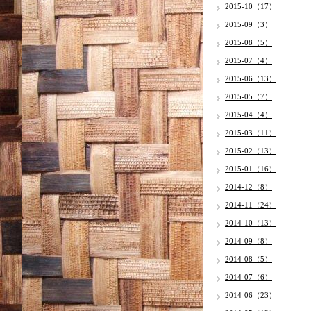
2015-10（17）
2015-09（3）
2015-08（5）
2015-07（4）
2015-06（13）
2015-05（7）
2015-04（4）
2015-03（11）
2015-02（13）
2015-01（16）
2014-12（8）
2014-11（24）
2014-10（13）
2014-09（8）
2014-08（5）
2014-07（6）
2014-06（23）