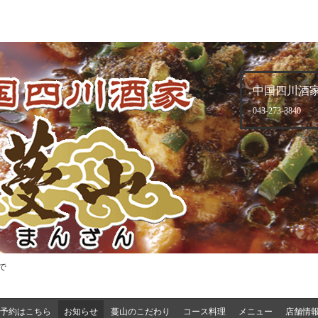
中国四川酒家
043-273-3840
で
予約はこちら
お知らせ
蔓山のこだわり
コース料理
メニュー
店舗情