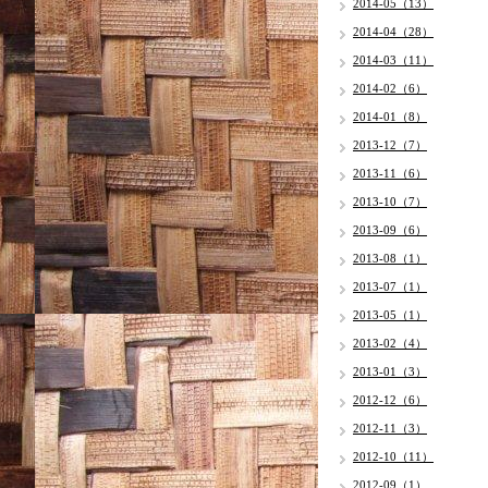
2014-05（13）
2014-04（28）
2014-03（11）
2014-02（6）
2014-01（8）
2013-12（7）
2013-11（6）
2013-10（7）
2013-09（6）
2013-08（1）
2013-07（1）
2013-05（1）
2013-02（4）
2013-01（3）
2012-12（6）
2012-11（3）
2012-10（11）
2012-09（1）