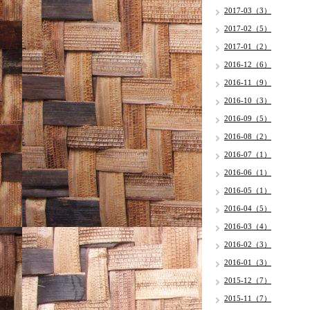
2017-03（3）
2017-02（5）
2017-01（2）
2016-12（6）
2016-11（9）
2016-10（3）
2016-09（5）
2016-08（2）
2016-07（1）
2016-06（1）
2016-05（1）
2016-04（5）
2016-03（4）
2016-02（3）
2016-01（3）
2015-12（7）
2015-11（7）