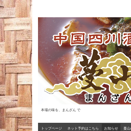
本場の味を、まんざん で
トップページ
ネット予約はこちら
お知らせ
蔓山