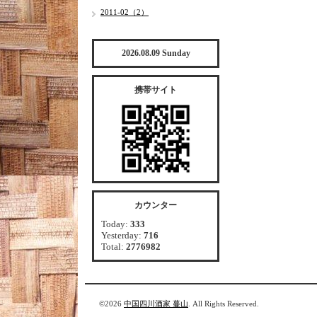
2011-02（2）
2026.08.09 Sunday
携帯サイト
カウンター
Today:
333
Yesterday:
716
Total:
2776982
©2026
中国四川酒家 蔓山
. All Rights Reserved.