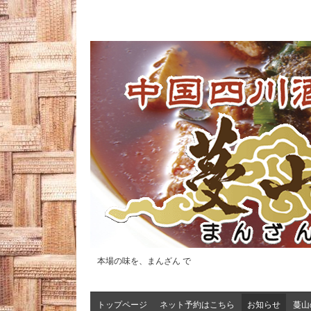
本場の味を、まんざん で
トップページ
ネット予約はこちら
お知らせ
蔓山