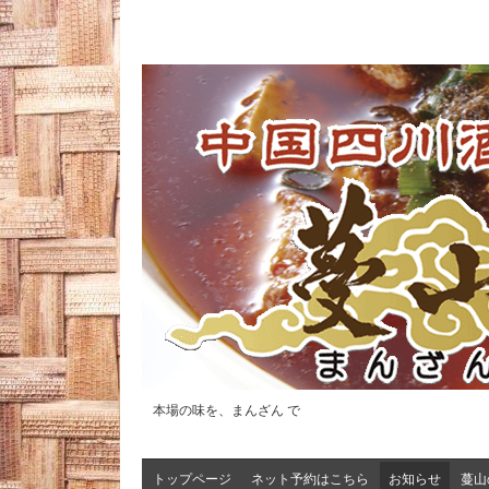
本場の味を、まんざん で
トップページ
ネット予約はこちら
お知らせ
蔓山