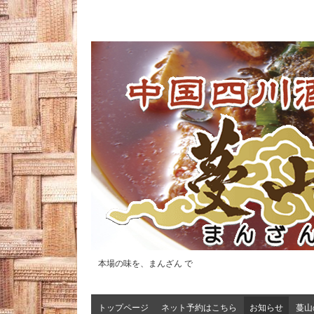
本場の味を、まんざん で
トップページ
ネット予約はこちら
お知らせ
蔓山