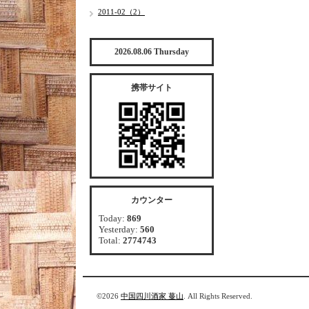
2011-02（2）
2026.08.06 Thursday
携帯サイト
カウンター
Today:
869
Yesterday:
560
Total:
2774743
©2026
中国四川酒家 蔓山
. All Rights Reserved.