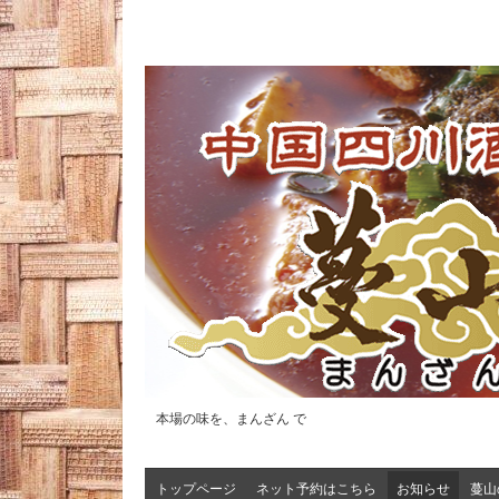
本場の味を、まんざん で
トップページ
ネット予約はこちら
お知らせ
蔓山