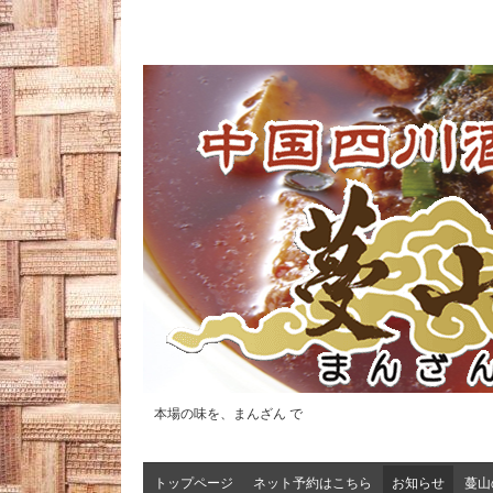
本場の味を、まんざん で
トップページ
ネット予約はこちら
お知らせ
蔓山