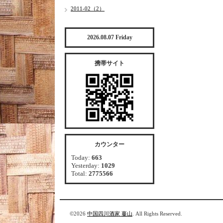
2011-02（2）
2026.08.07 Friday
携帯サイト
カウンター
Today:
663
Yesterday:
1029
Total:
2775566
©2026
中国四川酒家 蔓山
. All Rights Reserved.