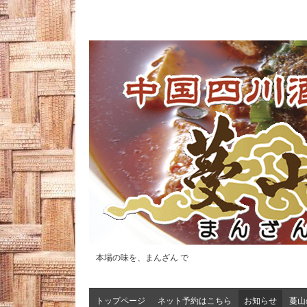
本場の味を、まんざん で
トップページ
ネット予約はこちら
お知らせ
蔓山