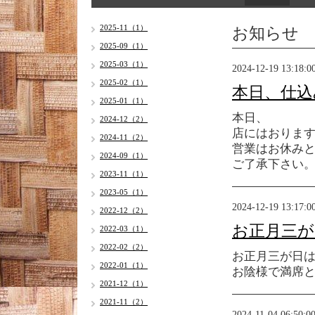
お知らせ
2025-11（1）
2025-09（1）
2025-03（1）
2024-12-19 13:18:0
2025-02（1）
本日、仕込
2025-01（1）
本日、
2024-12（2）
店にはおりま
2024-11（2）
営業はお休み
2024-09（1）
ご了承下さい
2023-11（1）
2023-05（1）
2024-12-19 13:17:0
2022-12（2）
お正月三が
2022-03（1）
2022-02（2）
お正月三が日
2022-01（1）
お陰様で満席
2021-12（1）
2021-11（2）
2024-11-04 06:50:0