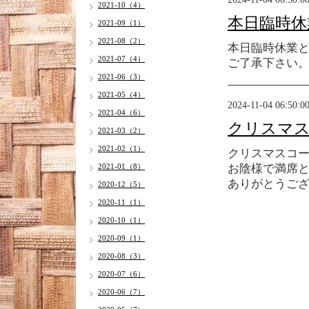
2021-10（4）
本日臨時休
2021-09（1）
2021-08（2）
本日臨時休業
2021-07（4）
ご了承下さい
2021-06（3）
2021-05（4）
2024-11-04 06:50:0
2021-04（6）
クリスマ
2021-03（2）
2021-02（1）
クリスマスコ
2021-01（8）
お陰様で満席
ありがとうご
2020-12（5）
2020-11（1）
2020-10（1）
2020-09（1）
2020-08（3）
2020-07（6）
2020-06（7）