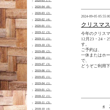
2020-05（7）
2020-04（8）
2020-03（2）
2024-09-05 05:55:0
2020-02（4）
クリスマ
2020-01（1）
2019-12（3）
今年のクリス
12月23・24
2019-11（1）
す。
2019-10（3）
ご予約は、
2019-09（2）
一休またはホ
2019-08（1）
で、
2019-07（3）
どうぞご利用
2019-06（1）
2019-05（1）
2019-04（1）
2019-01（2）
2018-12（1）
2018-11（3）
«
2018-10（4）