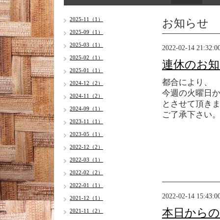
お知らせ
2025-11（1）
2025-09（1）
2025-03（1）
2022-02-14 21:32:0
2025-02（1）
連休のお知
2025-01（1）
都合により、
2024-12（2）
今週の火曜日
2024-11（2）
とさせて頂き
2024-09（1）
ご了承下さい
2023-11（1）
2023-05（1）
2022-12（2）
2022-03（1）
2022-02（2）
2022-01（1）
2022-02-14 15:43:0
2021-12（1）
本日からの
2021-11（2）