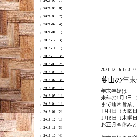
2020-05（7）
2020-04（8）
2020-03（2）
2020-02（4）
2020-01（1）
2019-12（3）
2019-11（1）
2019-10（3）
2019-09（2）
2021-12-16 17:01:0
2019-08（1）
蔓山の年末
2019-07（3）
2019-06（1）
年末年始は
2019-05（1）
来年の1月3日
まで通常営業
2019-04（1）
1月4日（火曜
2019-01（2）
1月6日（木曜
2018-12（1）
お正月🎍休み
2018-11（3）
2018-10（4）