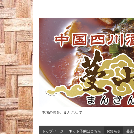
本場の味を、まんざん で
トップページ
ネット予約はこちら
お知らせ
蔓山