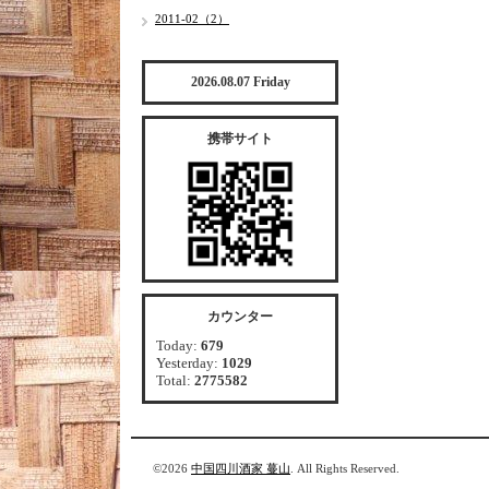
2011-02（2）
2026.08.07 Friday
携帯サイト
カウンター
Today:
679
Yesterday:
1029
Total:
2775582
©2026
中国四川酒家 蔓山
. All Rights Reserved.