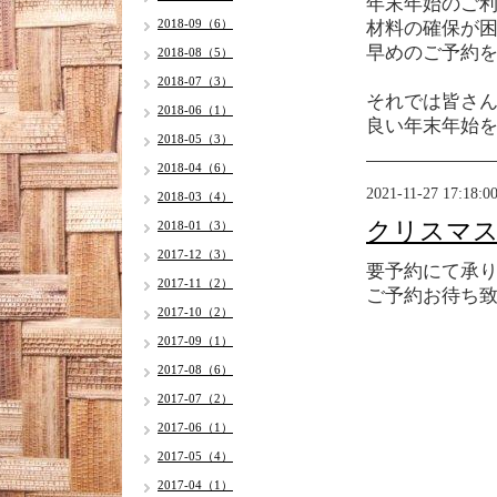
年末年始のご
2018-09（6）
材料の確保が
早めのご予約
2018-08（5）
2018-07（3）
それでは皆さ
2018-06（1）
良い年末年始を
2018-05（3）
2018-04（6）
2021-11-27 17:18:0
2018-03（4）
クリスマ
2018-01（3）
2017-12（3）
要予約にて承
2017-11（2）
ご予約お待ち
2017-10（2）
2017-09（1）
2017-08（6）
2017-07（2）
2017-06（1）
2017-05（4）
2017-04（1）